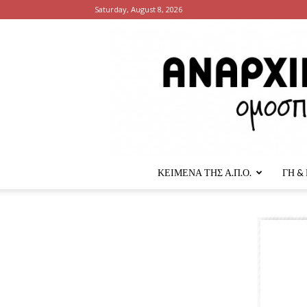
Saturday, August 8, 2026
ΚΕΙΜΕΝΑ ΤΗΣ Α.Π.Ο.
ΓΗ &