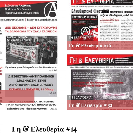
Οργάνωση
ΓΗ & ΕΛΕΥΘΕΡΊΑ
Γη & Ελευθερία #16
ΓΗ & ΕΛΕΥΘΕΡΊΑ
Γη & Ελευθερία # 32
Γη & Ελευθερία #14