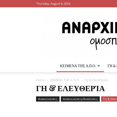
Thursday, August 6, 2026
ΚΕΙΜΕΝΑ ΤΗΣ Α.Π.Ο.
ΓΗ &
Home
ΚΕΙΜΕΝΑ ΤΗΣ Α.Π.Ο.
Γη & Ελευθερία
ΓΗ & ΕΛΕΥΘΕΡΊΑ
Ανακοινώσεις
Ανακοινώσεις/Αναλύσεις
Γη & Ελευ