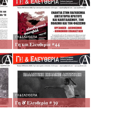
ΓΗ & ΕΛΕΥΘΕΡΊΑ
Γη και Ελευθερία #44
ΓΗ & ΕΛΕΥΘΕΡΊΑ
Γη & Ελευθερία # 39