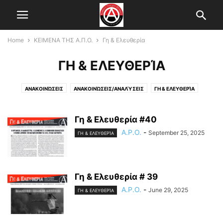
Home
ΚΕΙΜΕΝΑ ΤΗΣ Α.Π.Ο.
Γη & Ελευθερία
ΓΗ & ΕΛΕΥΘΕΡΊΑ
ΑΝΑΚΟΙΝΏΣΕΙΣ
ΑΝΑΚΟΙΝΏΣΕΙΣ/ΑΝΑΛΎΣΕΙΣ
ΓΗ & ΕΛΕΥΘΕΡΊΑ
ΠΡΟΚΗΡΎΞΕΙΣ
Γη & Ελευθερία #40
A.P.O.
-
September 25, 2025
ΓΗ & ΕΛΕΥΘΕΡΊΑ
Γη & Ελευθερία # 39
A.P.O.
-
June 29, 2025
ΓΗ & ΕΛΕΥΘΕΡΊΑ