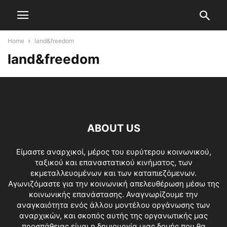
Home
land&freedom
land&freedom
ABOUT US
Είμαστε αναρχικοί, μέρος του ευρύτερου κοινωνικού,
ταξικού και επαναστατικού κινήματος, των
εκμεταλλευομένων και των καταπιεζόμενων.
Αγωνιζόμαστε για την κοινωνική απελευθέρωση μέσω της
κοινωνικής επανάστασης. Αναγνωρίζουμε την
αναγκαιότητα ενός άλλου μοντέλου οργάνωσης των
αναρχικών, και σκοπός αυτής της οργανωτικής μας
προσπάθειας είναι η δημιουργία μιας δομής που θα