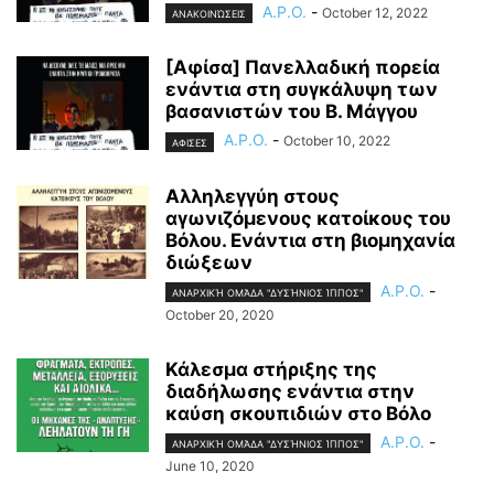
A.P.O.
-
October 12, 2022
ΑΝΑΚΟΙΝΏΣΕΙΣ
[Αφίσα] Πανελλαδική πορεία
ενάντια στη συγκάλυψη των
βασανιστών του Β. Μάγγου
A.P.O.
-
October 10, 2022
ΑΦΙΣΕΣ
Αλληλεγγύη στους
αγωνιζόμενους κατοίκους του
Βόλου. Ενάντια στη βιομηχανία
διώξεων
A.P.O.
-
ΑΝΑΡΧΙΚΉ ΟΜΆΔΑ "ΔΥΣΉΝΙΟΣ ΊΠΠΟΣ"
October 20, 2020
Κάλεσμα στήριξης της
διαδήλωσης ενάντια στην
καύση σκουπιδιών στο Βόλο
A.P.O.
-
ΑΝΑΡΧΙΚΉ ΟΜΆΔΑ "ΔΥΣΉΝΙΟΣ ΊΠΠΟΣ"
June 10, 2020