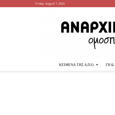
Friday, August 7, 2026
ΚΕΙΜΕΝΑ ΤΗΣ Α.Π.Ο.
ΓΗ &