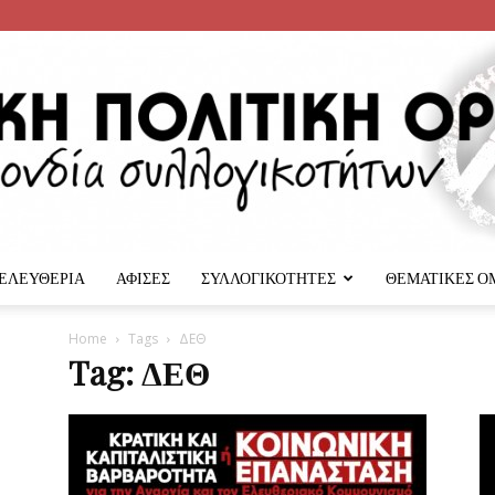
 ΕΛΕΥΘΕΡΙΑ
ΑΦΙΣΕΣ
ΣΥΛΛΟΓΙΚΟΤΗΤΕΣ
ΘΕΜΑΤΙΚΕΣ Ο
Αναρχική
Home
Tags
ΔΕΘ
Tag: ΔΕΘ
Πολιτική