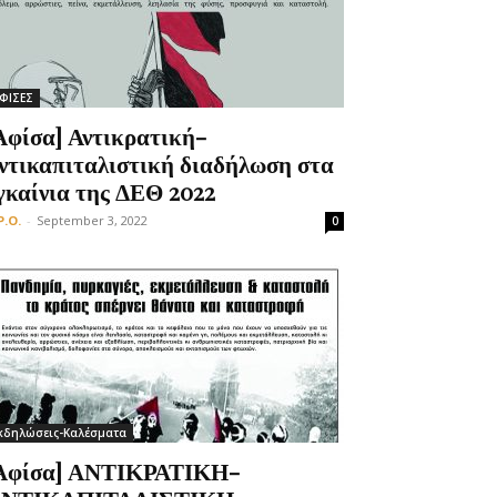
ΦΙΣΕΣ
Αφίσα] Αντικρατική-
ντικαπιταλιστική διαδήλωση στα
γκαίνια της ΔΕΘ 2022
P.O.
-
September 3, 2022
0
κδηλώσεις-Καλέσματα
Αφίσα] ΑΝΤΙΚΡΑΤΙΚΗ-