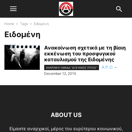
Home
Tags
Ειδομένη
Ειδομένη
Ανακοίνωση σχετικά με τη βίαιη
εκκένωση του προσφυγικού
καταυλισμού της Ειδομένης
A.P.O.
-
ΑΝΑΡΧΙΚΉ ΟΜΆΔΑ "ΔΥΣΉΝΙΟΣ ΊΠΠΟΣ"
December 12, 2015
ABOUT US
Είμαστε αναρχικοί, μέρος του ευρύτερου κοινωνικού,