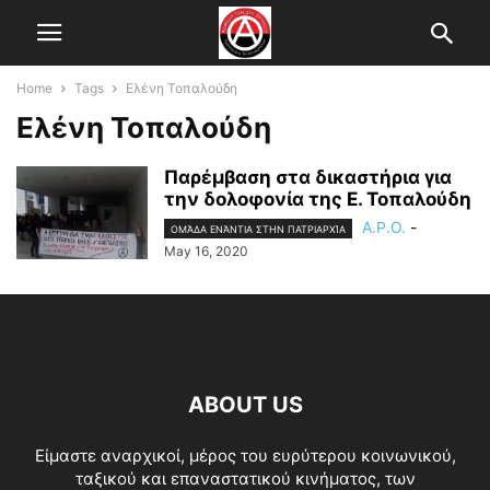
Home
Tags
Ελένη Τοπαλούδη
Ελένη Τοπαλούδη
Παρέμβαση στα δικαστήρια για
την δολοφονία της Ε. Τοπαλούδη
A.P.O.
-
ΟΜΆΔΑ ΕΝΆΝΤΙΑ ΣΤΗΝ ΠΑΤΡΙΑΡΧΊΑ
May 16, 2020
ABOUT US
Είμαστε αναρχικοί, μέρος του ευρύτερου κοινωνικού,
ταξικού και επαναστατικού κινήματος, των