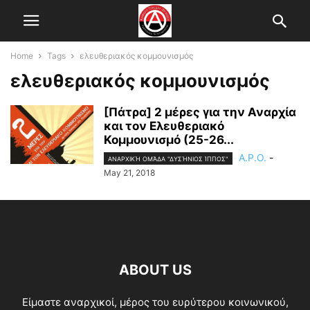
Home
Tags
ελευθεριακός κομμουνισμός
ελευθεριακός κομμουνισμός
[Πάτρα] 2 μέρες για την Αναρχία
και τον Ελευθεριακό
Κομμουνισμό (25-26...
A.P.O.
-
ΑΝΑΡΧΙΚΉ ΟΜΆΔΑ "ΔΥΣΉΝΙΟΣ ΊΠΠΟΣ"
May 21, 2018
ABOUT US
Είμαστε αναρχικοί, μέρος του ευρύτερου κοινωνικού,