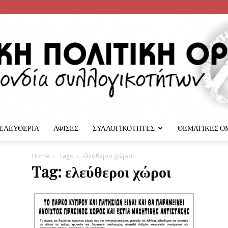
 ΕΛΕΥΘΕΡΙΑ
ΑΦΙΣΕΣ
ΣΥΛΛΟΓΙΚΟΤΗΤΕΣ
ΘΕΜΑΤΙΚΕΣ Ο
Αναρχική
Home
Tags
ελεύθεροι χώροι
Tag: ελεύθεροι χώροι
Πολιτική