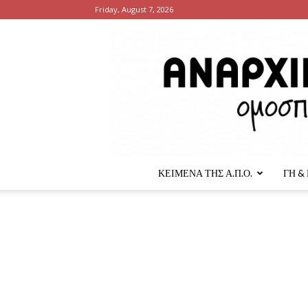
Friday, August 7, 2026
ΚΕΙΜΕΝΑ ΤΗΣ Α.Π.Ο.
ΓΗ &