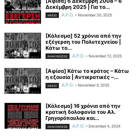
[Αφίσα] 6 Δεκέμβρη 2008 – 6
Δεκέμβρη 2025 | Για το...
A.P.O.
-
November 30, 2025
ΑΦΙΣΕΣ
[Κάλεσμα] 52 χρόνια από την
εξέγερση του Πολυτεχνείου |
Κάτω το...
A.P.O.
-
November 12, 2025
ΑΝΑΚΟΙΝΏΣΕΙΣ
[Αφίσα] Κάτω το κράτος – Κάτω
η εξουσία | Αντικρατικές –...
A.P.O.
-
November 9, 2025
ΑΦΙΣΕΣ
[Κάλεσμα] 16 χρόνια από την
κρατική δολοφονία του Αλ.
Γρηγορόπουλου και...
A.P.O.
-
December 4, 2024
ΑΝΑΚΟΙΝΏΣΕΙΣ