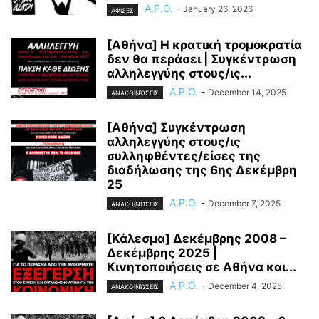
A.P.O.
-
January 26, 2026
ΑΦΙΣΕΣ
[Αθήνα] Η κρατική τρομοκρατία
δεν θα περάσει | Συγκέντρωση
αλληλεγγύης στους/ις...
A.P.O.
-
December 14, 2025
ΑΝΑΚΟΙΝΏΣΕΙΣ
[Αθήνα] Συγκέντρωση
αλληλεγγύης στους/ις
συλληφθέντες/είσες της
διαδήλωσης της 6ης Δεκέμβρη
25
A.P.O.
-
December 7, 2025
ΑΝΑΚΟΙΝΏΣΕΙΣ
[Κάλεσμα] Δεκέμβρης 2008 –
Δεκέμβρης 2025 |
Κινητοποιήσεις σε Αθήνα και...
A.P.O.
-
December 4, 2025
ΑΝΑΚΟΙΝΏΣΕΙΣ