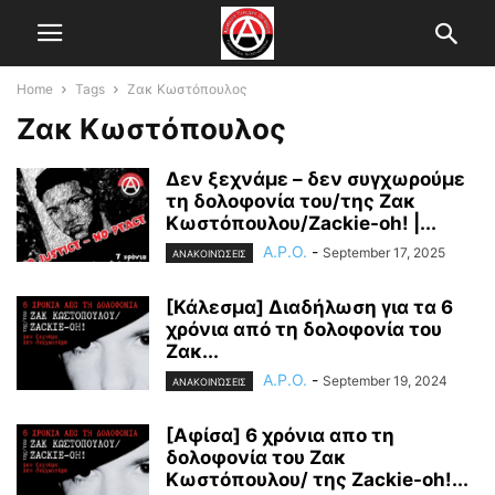
Home
Tags
Ζακ Κωστόπουλος
Ζακ Κωστόπουλος
Δεν ξεχνάμε – δεν συγχωρούμε
τη δολοφονία του/της Ζακ
Κωστόπουλου/Zackie-oh! |...
A.P.O.
-
September 17, 2025
ΑΝΑΚΟΙΝΏΣΕΙΣ
[Κάλεσμα] Διαδήλωση για τα 6
χρόνια από τη δολοφονία του
Ζακ...
A.P.O.
-
September 19, 2024
ΑΝΑΚΟΙΝΏΣΕΙΣ
[Αφίσα] 6 χρόνια απο τη
δολοφονία του Ζακ
Κωστόπουλου/ της Zackie-oh!...