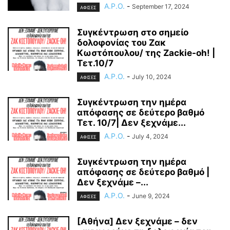
A.P.O.
-
September 17, 2024
ΑΦΙΣΕΣ
Συγκέντρωση στο σημείο
δολοφονίας του Ζακ
Κωστόπουλου/ της Zackie-oh! |
Τετ.10/7
A.P.O.
-
July 10, 2024
ΑΦΙΣΕΣ
Συγκέντρωση την ημέρα
απόφασης σε δεύτερο βαθμό
Τετ. 10/7| Δεν ξεχνάμε...
A.P.O.
-
July 4, 2024
ΑΦΙΣΕΣ
Συγκέντρωση την ημέρα
απόφασης σε δεύτερο βαθμό |
Δεν ξεχνάμε –...
A.P.O.
-
June 9, 2024
ΑΦΙΣΕΣ
[Αθήνα] Δεν ξεχνάμε – δεν