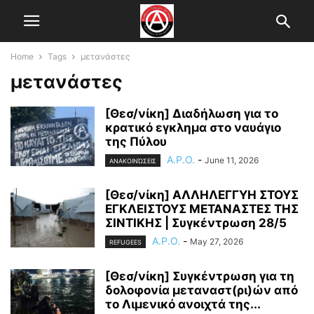
Home
Tags
μετανάστες
μετανάστες
[Θεσ/νίκη] Διαδήλωση για το
κρατικό εγκλημα στο ναυάγιο
της Πύλου
A.P.O.
-
June 11, 2026
ΑΝΑΚΟΙΝΏΣΕΙΣ
[Θεσ/νίκη] ΑΛΛΗΛΕΓΓΥΗ ΣΤΟΥΣ
ΕΓΚΛΕΙΣΤΟΥΣ ΜΕΤΑΝΑΣΤΕΣ ΤΗΣ
ΣΙΝΤΙΚΗΣ | Συγκέντρωση 28/5
A.P.O.
-
May 27, 2026
REFUGEES
[Θεσ/νίκη] Συγκέντρωση για τη
δολοφονία μεταναστ(ρι)ών από
το Λιμενικό ανοιχτά της...