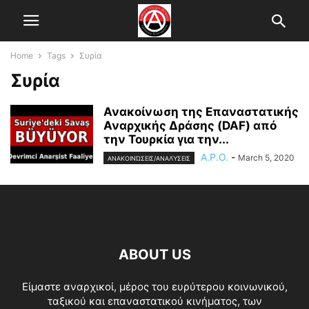
Home
Tags
Συρία
Συρία
Ανακοίνωση της Επαναστατικής
Αναρχικής Δράσης (DAF) από
την Τουρκία για την...
A.P.O.
-
March 5, 2020
ΑΝΑΚΟΙΝΏΣΕΙΣ/ΑΝΑΛΎΣΕΙΣ
ABOUT US
Είμαστε αναρχικοί, μέρος του ευρύτερου κοινωνικού,
ταξικού και επαναστατικού κινήματος, των