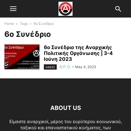
Home
Tags
6ο Συνέδριο
6ο Συνέδριο
6ο Συνέδριο της Αναρχικής
Πολιτικής Οργάνωσης | 3-4
Ιούνη 2023
A.P.O.
-
May 4, 2023
ΑΦΙΣΕΣ
ABOUT US
Είμαστε αναρχικοί, μέρος του ευρύτερου κοινωνικού,
ταξικού και επαναστατικού κινήματος, των