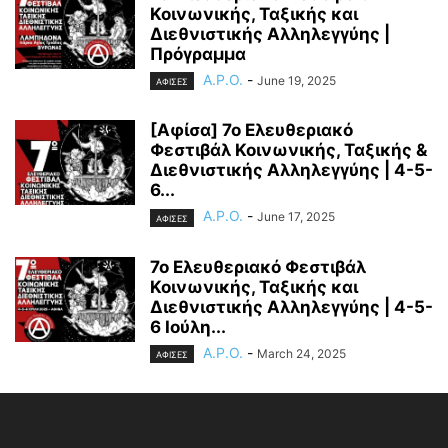
Κοινωνικής, Ταξικής και
Διεθνιστικής Αλληλεγγύης |
Πρόγραμμα
A.P.O.
-
June 19, 2025
ΑΦΙΣΕΣ
[Αφίσα] 7ο Ελευθεριακό
Φεστιβάλ Κοινωνικής, Ταξικής &
Διεθνιστικής Αλληλεγγύης | 4-5-
6...
A.P.O.
-
June 17, 2025
ΑΦΙΣΕΣ
7ο Ελευθεριακό Φεστιβάλ
Κοινωνικής, Ταξικής και
Διεθνιστικής Αλληλεγγύης | 4-5-
6 Ιούλη...
A.P.O.
-
March 24, 2025
ΑΦΙΣΕΣ