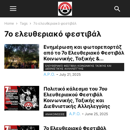
Home
Tags
7ο ελευθεριακό φεστιβάλ
7ο ελευθεριακό φεστιβάλ
Ενημέρωση και φωτορεπορτάζ
από το 7ο Ελευθεριακό Φεστιβάλ
Κοινωνικής, Ταξικής &...
ΕΛΕΥΘΕΡΙΑΚΌ ΦΕΣΤΙΒΆΛ ΚΟΙΝΩΝΙΚΉΣ ΤΑΞΙΚΉΣ ΚΑΙ
ΔΙΕΘΝΙΣΤΙΚΉΣ ΑΛΛΗΛΕΓΓΎΗΣ
A.P.O.
-
July 21, 2025
Πολιτικό κάλεσμα του 7ου
Ελευθεριακού Φεστιβάλ
Κοινωνικής, Ταξικής και
Διεθνιστικής Αλληλεγγύης
A.P.O.
-
June 25, 2025
ΑΝΑΚΟΙΝΏΣΕΙΣ
7ο Ελευθεριακό Φεστιβάλ