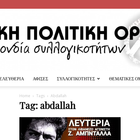
 ΕΛΕΥΘΕΡΙΑ
ΑΦΙΣΕΣ
ΣΥΛΛΟΓΙΚΟΤΗΤΕΣ
ΘΕΜΑΤΙΚΕΣ Ο
Αναρχική
Home
Tags
Abdallah
Tag: abdallah
Πολιτική