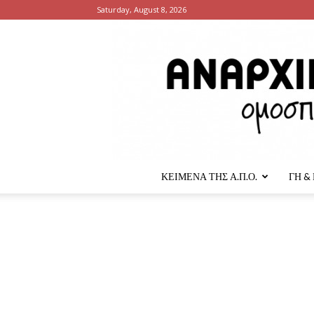
Saturday, August 8, 2026
ΚΕΙΜΕΝΑ ΤΗΣ Α.Π.Ο.
ΓΗ &