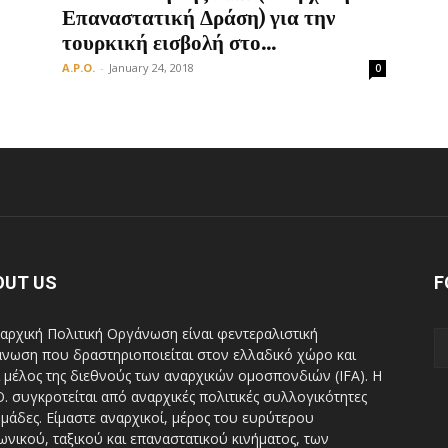
Επαναστατική Δράση) για την
τουρκική εισβολή στο...
A.P.O.
-
January 24, 2018
0
OUT US
F
αρχική Πολιτική Οργάνωση είναι φεντεραλιστική
νωση που δραστηριοποιείται στον ελλαδικό χώρο και
ι μέλος της διεθνούς των αναρχικών ομοσπονδιών (IFA). H
Ο. συγκροτείται από αναρχικές πολιτικές συλλογικότητες
ομάδες. Είμαστε αναρχικοί, μέρος του ευρύτερου
ωνικού, ταξικού και επαναστατικού κινήματος, των