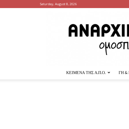
Saturday, August 8, 2026
ΚΕΙΜΕΝΑ ΤΗΣ Α.Π.Ο.
ΓΗ &