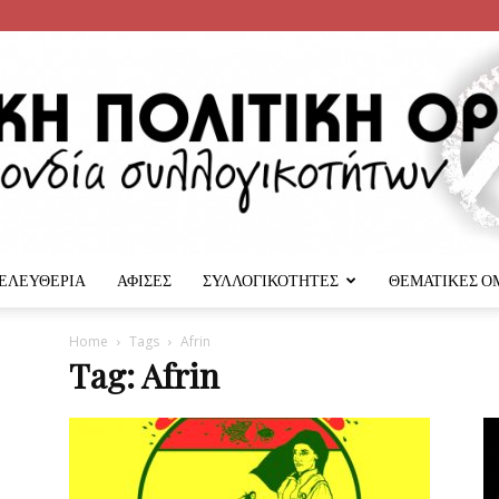
 ΕΛΕΥΘΕΡΙΑ
ΑΦΙΣΕΣ
ΣΥΛΛΟΓΙΚΟΤΗΤΕΣ
ΘΕΜΑΤΙΚΕΣ Ο
Αναρχική
Home
Tags
Afrin
Tag: Afrin
Πολιτική