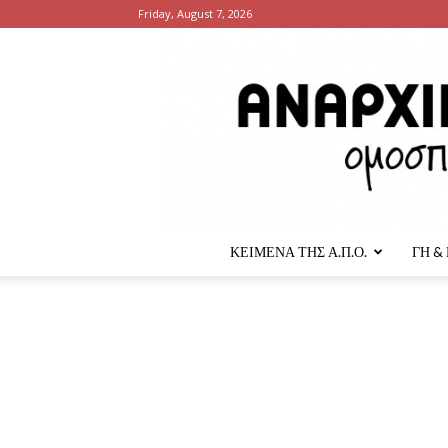
Friday, August 7, 2026
ΚΕΙΜΕΝΑ ΤΗΣ Α.Π.Ο.
ΓΗ &