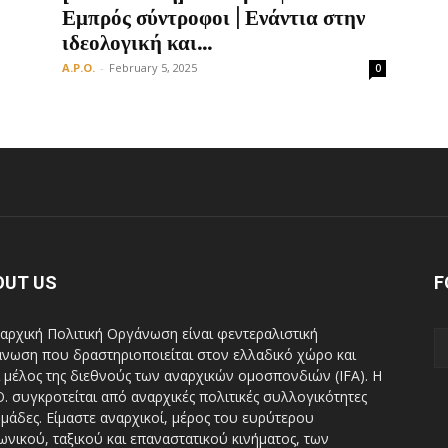
Εμπρός σύντροφοι | Ενάντια στην
ιδεολογική και...
A.P.O.
-
February 5, 2025
0
OUT US
F
αρχική Πολιτική Οργάνωση είναι φεντεραλιστική
νωση που δραστηριοποιείται στον ελλαδικό χώρο και
ι μέλος της διεθνούς των αναρχικών ομοσπονδιών (IFA). H
Ο. συγκροτείται από αναρχικές πολιτικές συλλογικότητες
ομάδες. Είμαστε αναρχικοί, μέρος του ευρύτερου
ωνικού, ταξικού και επαναστατικού κινήματος, των