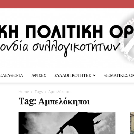
 ΕΛΕΥΘΕΡΙΑ
ΑΦΙΣΕΣ
ΣΥΛΛΟΓΙΚΟΤΗΤΕΣ
ΘΕΜΑΤΙΚΕΣ Ο
Αναρχική
Home
Tags
Αμπελόκηποι
Tag: Αμπελόκηποι
Πολιτική