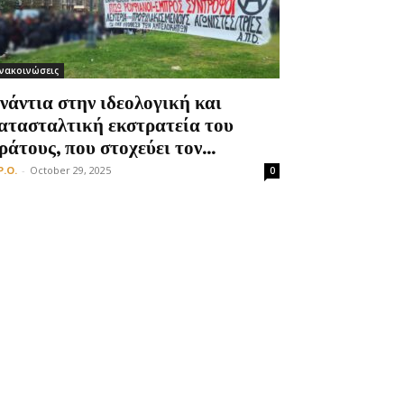
νακοινώσεις
νάντια στην ιδεολογική και
ατασταλτική εκστρατεία του
ράτους, που στοχεύει τον...
P.O.
-
October 29, 2025
0