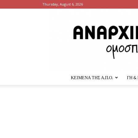
Thursday, August 6, 2026
ΚΕΙΜΕΝΑ ΤΗΣ Α.Π.Ο.
ΓΗ &