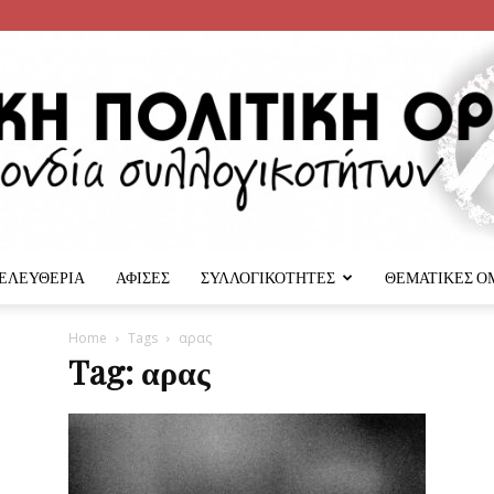
 ΕΛΕΥΘΕΡΙΑ
ΑΦΙΣΕΣ
ΣΥΛΛΟΓΙΚΟΤΗΤΕΣ
ΘΕΜΑΤΙΚΕΣ Ο
Αναρχική
Home
Tags
αρας
Tag: αρας
Πολιτική