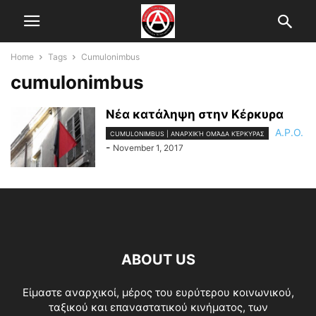
Home
Tags
Cumulonimbus
cumulonimbus
Νέα κατάληψη στην Κέρκυρα
A.P.O.
CUMULONIMBUS | ΑΝΑΡΧΙΚΉ ΟΜΆΔΑ ΚΈΡΚΥΡΑΣ
-
November 1, 2017
ABOUT US
Είμαστε αναρχικοί, μέρος του ευρύτερου κοινωνικού,
ταξικού και επαναστατικού κινήματος, των