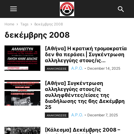
Home
Tags
δεκέμβρης 2008
δεκέμβρης 2008
[Αθήνα] Η κρατική τρομοκρατία
δεν θα περάσει | Συγκέντρωση
αλληλεγγύης στους/ις...
A.P.O.
-
December 14, 2025
ΑΝΑΚΟΙΝΏΣΕΙΣ
[Αθήνα] Συγκέντρωση
αλληλεγγύης στους/ις
συλληφθέντες/είσες της
διαδήλωσης της 6ης Δεκέμβρη
25
A.P.O.
-
December 7, 2025
ΑΝΑΚΟΙΝΏΣΕΙΣ
[Κάλεσμα] Δεκέμβρης 2008 –