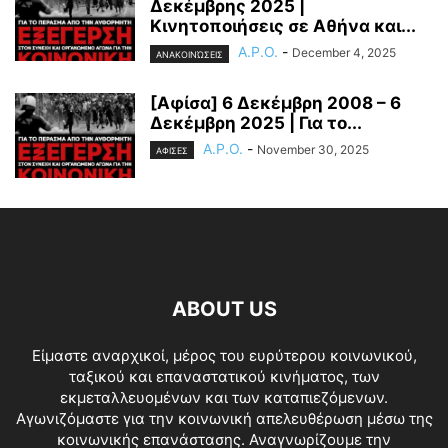
Δεκέμβρης 2025 |
Κινητοποιήσεις σε Αθήνα και...
A.P.O.
-
December 4, 2025
ΑΝΑΚΟΙΝΏΣΕΙΣ
[Αφίσα] 6 Δεκέμβρη 2008 – 6
Δεκέμβρη 2025 | Για το...
A.P.O.
-
November 30, 2025
ΑΦΙΣΕΣ
ABOUT US
Είμαστε αναρχικοί, μέρος του ευρύτερου κοινωνικού,
ταξικού και επαναστατικού κινήματος, των
εκμεταλλευομένων και των καταπιεζόμενων.
Αγωνιζόμαστε για την κοινωνική απελευθέρωση μέσω της
κοινωνικής επανάστασης. Αναγνωρίζουμε την