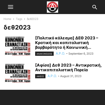
Home
Tags
δεθ2023
δεθ2023
[Πολιτικό κάλεσμα] ΔΕΘ 2023 –
Κρατική και καπιταλιστική
βαρβαρότητα ή Κοινωνική...
A.P.O.
-
September 6, 2023
ΑΝΑΚΟΙΝΏΣΕΙΣ
[Αφίσα] Δεθ 2023 – Αντικρατική,
Αντικαπιταλιστική Πορεία
A.P.O.
-
August 31, 2023
ΑΦΙΣΕΣ