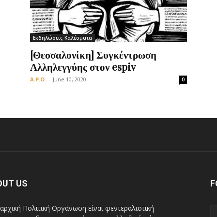
Εκδηλώσεις-Καλέσματα
Οργάνωση
[Θεσσαλονίκη] Συγκέντρωση
Αλληλεγγύης στον espiv
A.P.O.
-
June 10, 2020
0
OUT US
F
αρχική Πολιτική Οργάνωση είναι φεντεραλιστική