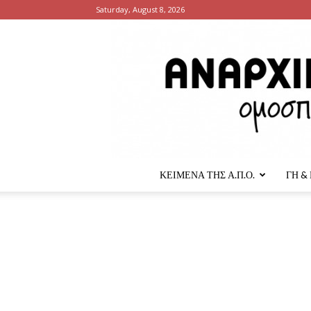
Saturday, August 8, 2026
ΚΕΙΜΕΝΑ ΤΗΣ Α.Π.Ο.
ΓΗ &