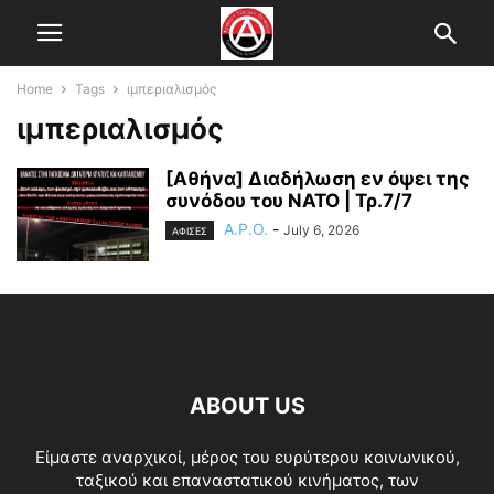
Home
Tags
ιμπεριαλισμός
ιμπεριαλισμός
[Αθήνα] Διαδήλωση εν όψει της
συνόδου του ΝΑΤΟ | Τρ.7/7
A.P.O.
-
July 6, 2026
ΑΦΙΣΕΣ
ABOUT US
Είμαστε αναρχικοί, μέρος του ευρύτερου κοινωνικού,
ταξικού και επαναστατικού κινήματος, των