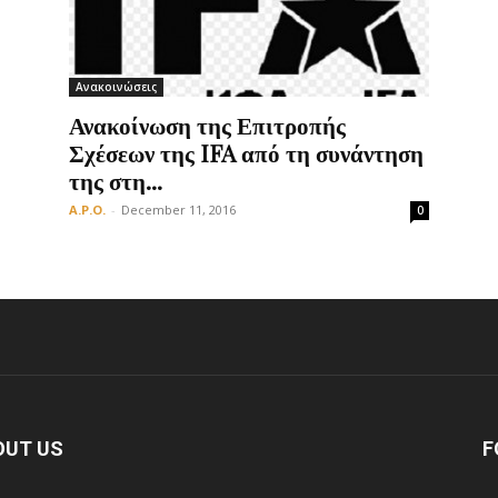
Ανακοινώσεις
Οργάνωση
Ανακοίνωση της Επιτροπής
Σχέσεων της IFA από τη συνάντηση
της στη...
A.P.O.
-
December 11, 2016
0
OUT US
F