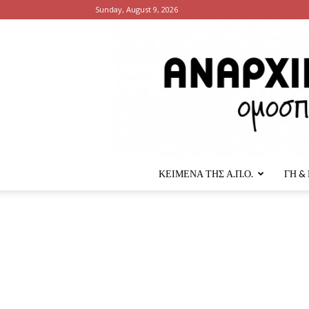
Sunday, August 9, 2026
ΚΕΙΜΕΝΑ ΤΗΣ Α.Π.Ο.
ΓΗ &