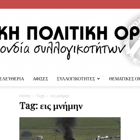
 ΕΛΕΥΘΕΡΙΑ
ΑΦΙΣΕΣ
ΣΥΛΛΟΓΙΚΟΤΗΤΕΣ
ΘΕΜΑΤΙΚΕΣ Ο
Αναρχική
Home
Tags
εις μνήμην
Tag: εις μνήμην
Πολιτική