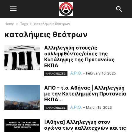
Home
Tags
καταλήψεις θεάτρων
καταλήψεις θεάτρων
Αλληλεγγύη στους/ις
συλληφθέντες/είσες της
Κατάληψης της Πρυτανείας
ΕΚΠΑ
A.P.O.
-
February 16, 2025
ΑΝΑΚΟΙΝΏΣΕΙΣ
ΑΠΟ – τ.σ. Αθήνας | Αλληλεγγύη
με την Κατειλημμένη Πρυτανεία
ΕΚΠΑ...
A.P.O.
-
March 15, 2023
ΑΝΑΚΟΙΝΏΣΕΙΣ
[Αθήνα] Αλληλεγγύη στον
αγώνα των καλλιτεχνών και τις