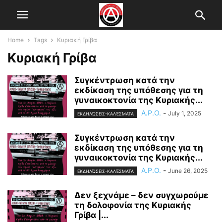
Home
Tags
Κυριακή Γρίβα
Κυριακή Γρίβα
Συγκέντρωση κατά την
εκδίκαση της υπόθεσης για τη
γυναικοκτονία της Κυριακής...
A.P.O.
-
July 1, 2025
ΕΚΔΗΛΏΣΕΙΣ-ΚΑΛΈΣΜΑΤΑ
Συγκέντρωση κατά την
εκδίκαση της υπόθεσης για τη
γυναικοκτονία της Κυριακής...
A.P.O.
-
June 26, 2025
ΕΚΔΗΛΏΣΕΙΣ-ΚΑΛΈΣΜΑΤΑ
Δεν ξεχνάμε – δεν συγχωρούμε
τη δολοφονία της Κυριακής
Γρίβα |...