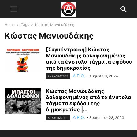
Home
Tags
Κώστας Μανιουδάκης
Κώστας Μανιουδάκης
[Συγκέντρωση] Κώστας
Μανιουδάκης δολοφονημένος
από τα ένστολα τάγματα εφόδου
της δημοκρατίας
A.P.O.
-
August 30, 2024
ΑΝΑΚΟΙΝΏΣΕΙΣ
Κώστας Μανιουδάκης
δολοφονημένος από τα ένστολα
τάγματα εφόδου της
δημοκρατίας |...
A.P.O.
-
September 28, 2023
ΑΝΑΚΟΙΝΏΣΕΙΣ