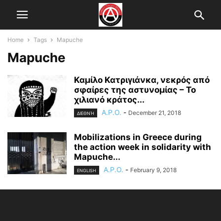
Home
Tags
Mapuche
Mapuche
Καμίλο Κατριγιάνκα, νεκρός από
σφαίρες της αστυνομίας – Το
χιλιανό κράτος...
A.P.O.
-
December 21, 2018
ΔΙΕΘΝΉ
Mobilizations in Greece during
the action week in solidarity with
Mapuche...
A.P.O.
-
February 9, 2018
ENGLISH