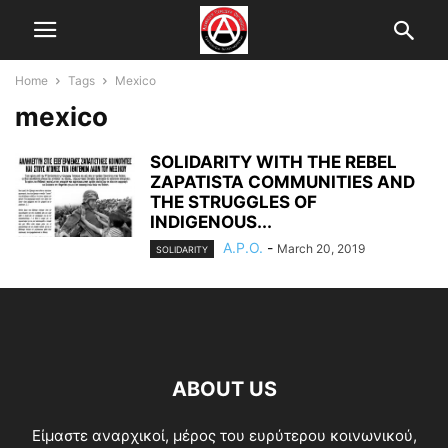
Home
Tags
Mexico
mexico
SOLIDARITY WITH THE REBEL
ZAPATISTA COMMUNITIES AND
THE STRUGGLES OF
INDIGENOUS...
A.P.O.
-
March 20, 2019
SOLIDARITY
ABOUT US
Είμαστε αναρχικοί, μέρος του ευρύτερου κοινωνικού,