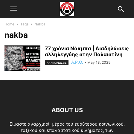
Home
Tags
Nakba
nakba
77 χρόνια Νάκμπα | Διαδηλώσεις
αλληλεγγύης στην Παλαιστίνη
A.P.O.
-
May 13, 2025
ΑΝΑΚΟΙΝΏΣΕΙΣ
ABOUT US
Είμαστε αναρχικοί, μέρος του ευρύτερου κοινωνικού,
ταξικού και επαναστατικού κινήματος, των