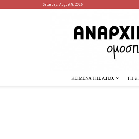
Saturday, August 8, 2026
ΚΕΙΜΕΝΑ ΤΗΣ Α.Π.Ο.
ΓΗ &