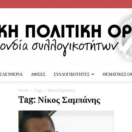
 ΕΛΕΥΘΕΡΙΑ
ΑΦΙΣΕΣ
ΣΥΛΛΟΓΙΚΟΤΗΤΕΣ
ΘΕΜΑΤΙΚΕΣ Ο
Αναρχική
Home
Tags
Νίκος Σαμπάνης
Tag: Νίκος Σαμπάνης
Πολιτική