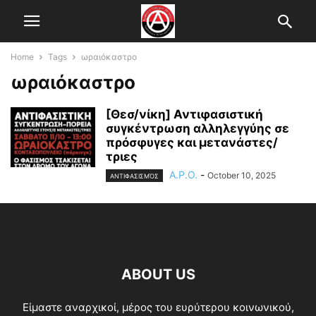
Home
Tags
ωραιόκαστρο
ωραιόκαστρο
[Θεσ/νίκη] Αντιφασιστική
συγκέντρωση αλληλεγγύης σε
πρόσφυγες και μετανάστες/
τριες
A.P.O.
-
October 10, 2025
ΑΝΤΙΦΑΣΙΣΜΌΣ
ABOUT US
Είμαστε αναρχικοί, μέρος του ευρύτερου κοινωνικού,