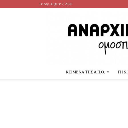
Friday, August 7, 2026
ΚΕΙΜΕΝΑ ΤΗΣ Α.Π.Ο.
ΓΗ &