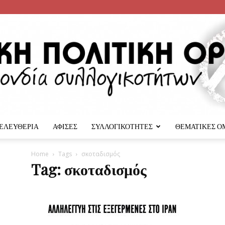
 ΕΛΕΥΘΕΡΙΑ
ΑΦΙΣΕΣ
ΣΥΛΛΟΓΙΚΟΤΗΤΕΣ
ΘΕΜΑΤΙΚΕΣ Ο
Αναρχική
Home
Tags
σκοταδισμός
Tag: σκοταδισμός
Πολιτική