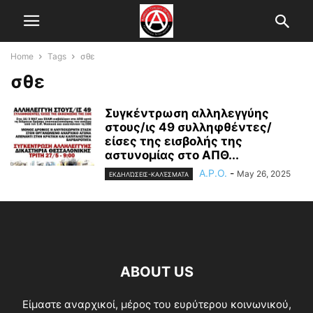
Home
Tags
σθε
σθε
Συγκέντρωση αλληλεγγύης
στους/ις 49 συλληφθέντες/
είσες της εισβολής της
αστυνομίας στο ΑΠΘ...
A.P.O.
-
May 26, 2025
ΕΚΔΗΛΏΣΕΙΣ-ΚΑΛΈΣΜΑΤΑ
ABOUT US
Είμαστε αναρχικοί, μέρος του ευρύτερου κοινωνικού,