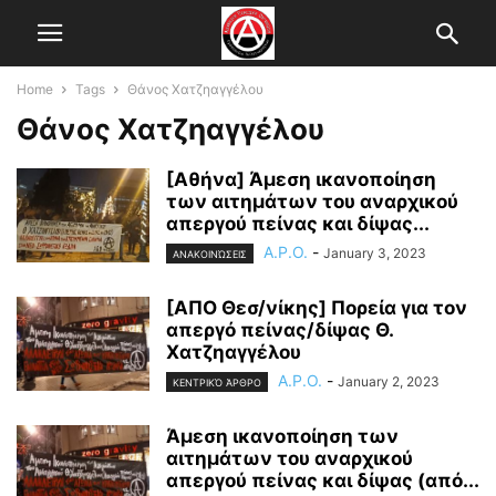
Home
Tags
Θάνος Χατζηαγγέλου
Θάνος Χατζηαγγέλου
[Αθήνα] Άμεση ικανοποίηση
των αιτημάτων του αναρχικού
απεργού πείνας και δίψας...
A.P.O.
-
January 3, 2023
ΑΝΑΚΟΙΝΏΣΕΙΣ
[ΑΠΟ Θεσ/νίκης] Πορεία για τον
απεργό πείνας/δίψας Θ.
Χατζηαγγέλου
A.P.O.
-
January 2, 2023
ΚΕΝΤΡΙΚΌ ΆΡΘΡΟ
Άμεση ικανοποίηση των
αιτημάτων του αναρχικού
απεργού πείνας και δίψας (από...