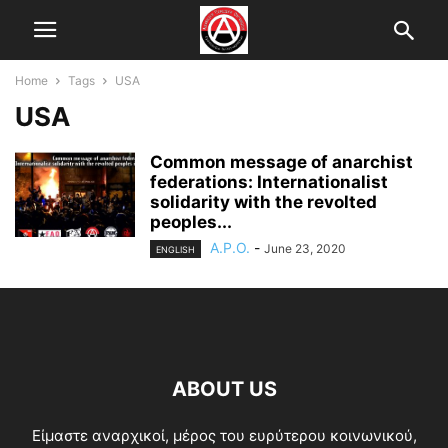
Home
Tags
USA
USA
Common message of anarchist
federations: Internationalist
solidarity with the revolted
peoples...
A.P.O.
-
June 23, 2020
ENGLISH
ABOUT US
Είμαστε αναρχικοί, μέρος του ευρύτερου κοινωνικού,