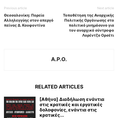
Previous article
Next article
Θεσσαλονίκη: Πορεία
Τοποθέτηση της Αναρχικής
Αλληλεγγύης στον απεργό
Πολιτικής Οργάνωσης στο
πείνας Δ. Κουφοντίνα
πολιτικό μνημόσυνο για
τον αναρχικό σύντροφο
Λορέντζο Ορσέτι
A.P.O.
RELATED ARTICLES
[Αθήνα] Διαδήλωση ενάντια
στις κρατικές και εργατικές
δολοφονίες, ενάντια στις
κρατικές...