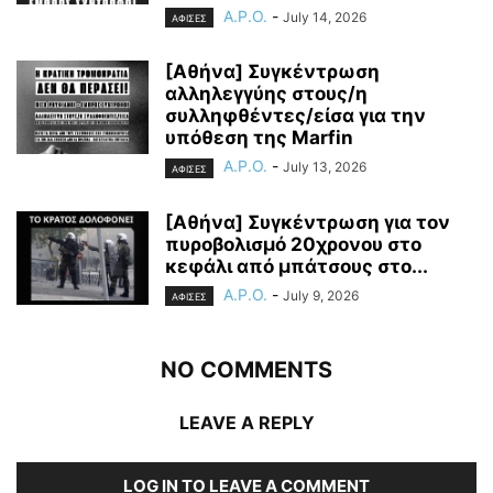
A.P.O.
-
July 14, 2026
ΑΦΙΣΕΣ
[Αθήνα] Συγκέντρωση
αλληλεγγύης στους/η
συλληφθέντες/είσα για την
υπόθεση της Marfin
A.P.O.
-
July 13, 2026
ΑΦΙΣΕΣ
[Αθήνα] Συγκέντρωση για τον
πυροβολισμό 20χρονου στο
κεφάλι από μπάτσους στο...
A.P.O.
-
July 9, 2026
ΑΦΙΣΕΣ
NO COMMENTS
LEAVE A REPLY
LOG IN TO LEAVE A COMMENT