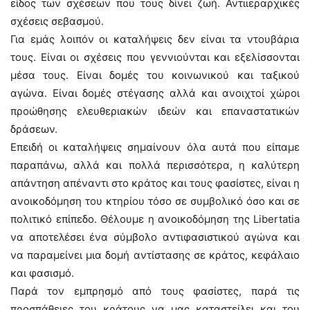
είδος των σχέσεων που τους δίνει ζωή. Αντιιεραρχικές
σχέσεις σεβασμού.
Για εμάς λοιπόν οι καταλήψεις δεν είναι τα ντουβάρια
τους. Είναι οι σχέσεις που γεννιούνται και εξελίσσονται
μέσα τους. Είναι δομές του κοινωνικού και ταξικού
αγώνα. Είναι δομές στέγασης αλλά και ανοιχτοί χώροι
προώθησης ελευθεριακών ιδεών και επαναστατικών
δράσεων.
Επειδή οι καταλήψεις σημαίνουν όλα αυτά που είπαμε
παραπάνω, αλλά και πολλά περισσότερα, η καλύτερη
απάντηση απέναντι στο κράτος και τους φασίστες, είναι η
ανοικοδόμηση του κτηρίου τόσο σε συμβολικό όσο και σε
πολιτικό επίπεδο. Θέλουμε η ανοικοδόμηση της Libertatia
να αποτελέσει ένα σύμβολο αντιφασιστικού αγώνα και
να παραμείνει μια δομή αντίστασης σε κράτος, κεφάλαιο
και φασισμό.
Παρά τον εμπρησμό από τους φασίστες, παρά τις
προσπάθειες του κράτους να μας καταστείλει και του