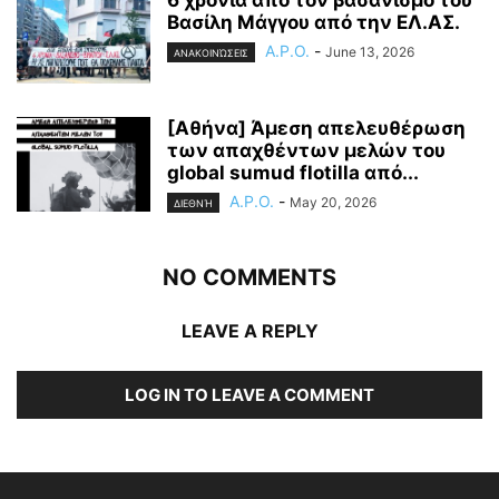
Βασίλη Μάγγου από την ΕΛ.ΑΣ.
A.P.O.
-
June 13, 2026
ΑΝΑΚΟΙΝΏΣΕΙΣ
[Αθήνα] Άμεση απελευθέρωση
των απαχθέντων μελών του
global sumud flotilla από...
A.P.O.
-
May 20, 2026
ΔΙΕΘΝΉ
NO COMMENTS
LEAVE A REPLY
LOG IN TO LEAVE A COMMENT