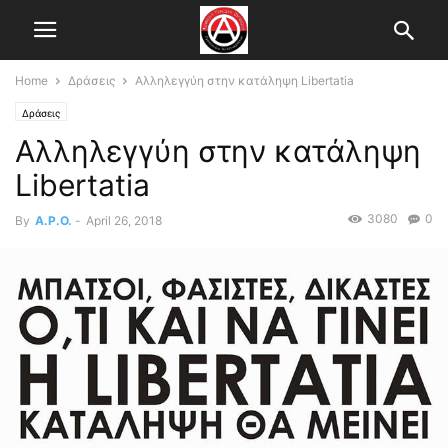
Home
Δράσεις
Αλληλεγγύη στην κατάληψη Libertatia
Δράσεις
Αλληλεγγύη στην κατάληψη
Libertatia
3080
0
By
A.P.O.
-
April 26, 2018