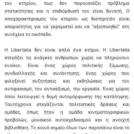
του κτηρίου, πως δεν παρουσιάζει πρόβλημα
στατικότητας και η επιδιόρθωσή του είναι δυνατή. Ο
αποχαρακτηρισμός του κτηρίου ως διατηρητέο είναι
απαραίτητος για να γκρεμιστεί και να ‘’αξιοποιηθεί’’ στη
συνέχεια το οικόπεδο.
Η Libertatia δεν είναι απλά ένα κτήριο. Η Libertatia
στεγάζει τις ανάγκες ανθρώπων χωρίς να πληρώνουν
ενοίκιο. Είναι ένας χώρος πολιτικής ζύμωσης,
συνδιαλλαγής και συνάντησης, ένας χώρος που
φιλοξενεί συζητήσεις και εκδηλώσεις για τον
αντιφασισμό, τον αντισεξισμό, την εργασία. Ένας χώρος
όπου λειτουργεί η δομή αυτομόρφωσης της κατάληψης.
Ταυτόχρονα στεγάζονται πολιτιστικές δράσεις και
ομάδες, όπως ήταν η ομάδα κινηματογραφικών
προβολών, μουσικού αυτοσχεδιασμού και η ανοιχτή
βιβλιοθήκη. Το κοινό σημείο όλων των παραπάνω είναι το