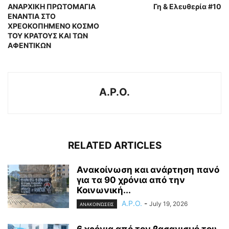
ΑΝΑΡΧΙΚΗ ΠΡΩΤΟΜΑΓΙΑ
Γη & Ελευθερία #10
ΕΝΑΝΤΙΑ ΣΤΟ
ΧΡΕΟΚΟΠΗΜΕΝΟ ΚΟΣΜΟ
ΤΟΥ ΚΡΑΤΟΥΣ ΚΑΙ ΤΩΝ
ΑΦΕΝΤΙΚΩΝ
A.P.O.
RELATED ARTICLES
Ανακοίνωση και ανάρτηση πανό
για τα 90 χρόνια από την
Κοινωνική...
A.P.O.
-
July 19, 2026
ΑΝΑΚΟΙΝΏΣΕΙΣ
6 χρόνια από τον βασανισμό του