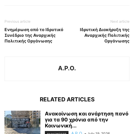
Previous article
Next article
Ενημέρωση από το Ιδρυτικό
Ιδρυτική Διακήρυξη της
Συνέδριο της Αναρχικής
Αναρχικής Πολιτικής
Πολιτικής Οργάνωσης
Οργάνωσης
A.P.O.
RELATED ARTICLES
Ανακοίνωση και ανάρτηση πανό
για τα 90 χρόνια από την
Κοινωνική...
A.P.O.
-
July 19, 2026
ΑΝΑΚΟΙΝΏΣΕΙΣ