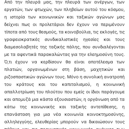
Από την πλευρά μας, την πλευρά των ανέργων, των
εργατών, των φτωχών, των πληβείων αυτού του κόσμου,
η ιστορία των κοινωνικών και ταξικών αγώνων μας
δείχνει πως οι προλετάριοι δεν έχουν να περιμένουν
τίποτα από τους θεσμούς, τα κοινοβούλια, τις εκλογές, τις
γραφειοκρατικές συνδικαλιστικές ηγεσίες και τους
διαμεσολαβητές της ταξικής πάλης, που συνδιαλέγονται
με τα αφεντικά παρακαλώντας για την ελεημοσύνη τους.
Ό,τι έχουν να κερδίσουν θα είναι αποτέλεσμα των
πλατιών, οργανωμένων στη βάση, μαχητικών και
ριζοσπαστικών αγώνων τους. Μόνο η συνολική ανατροπή
του κράτους και του καπιταλισμού, η κοινωνική
απαλλοτρίωση του πλούτου που εμείς οι ίδιοι παράγουμε
και απομυζά μια κάστα εξουσιαστών, η οργάνωση από τα
κάτω της κοινωνικής και ταξικής αντεπίθεσης, η
επανάσταση για μια νέα κοινωνία κοινοκτημοσύνης,
αλληλεγγύης, ελευθερίας μπορούν να δικαιώσουν τους