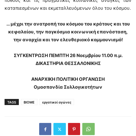
πόθους και τις πραγματικές κοινωνικές ανάγκες των
καταπιεσμένων και εκμεταλλευόμενων όλου του κόσμου.
… μέχρι την ανατροπή του κόσμου του κράτους και του
κεφαλαίου, την παγκόσμια κοινωνική επανάσταση,
την αναρχία και τον ελευθεριακό κομμουνισμό!
ΣΥΓΚΕΝΤΡΩΣΗ ΠΕΜΠΤΗ 26 Νοεμβρίου 11.00 π.μ.
ΔΙΚΑΣΤΗΡΙΑ ΘΕΣΣΑΛΟΝΙΚΗΣ
ΑΝΑΡΧΙΚΗ ΠΟΛΙΤΙΚΗ ΟΡΓΑΝΩΣΗ
Ομοσπονδία Συλλογικοτήτων
TAGS
ΒΙΟΜΕ
εργατικοί αγώνες