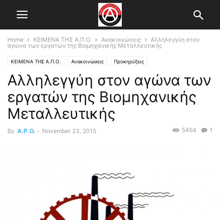
Home
ΚΕΙΜΕΝΑ ΤΗΣ Α.Π.Ο.
Ανακοινώσεις
Αλληλεγγύη στον
αγώνα των εργατών της Βιομηχανικής Μεταλλευτικής
ΚΕΙΜΕΝΑ ΤΗΣ Α.Π.Ο.
Ανακοινώσεις
Προκηρύξεις
Αλληλεγγύη στον αγώνα των
εργατών της Βιομηχανικής
Μεταλλευτικής
5464
1
By
A.P.O.
-
November 23, 2015