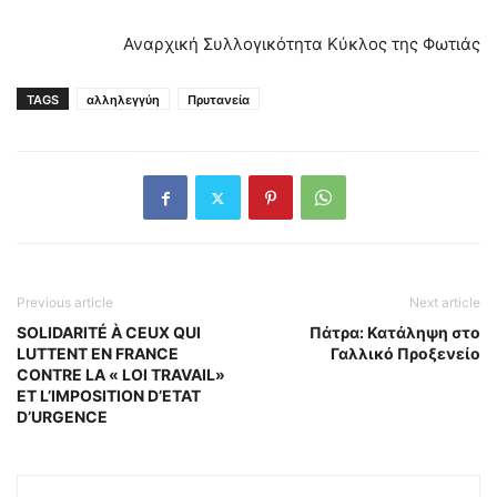
Αναρχική Συλλογικότητα Κύκλος της Φωτιάς
TAGS
αλληλεγγύη
Πρυτανεία
Previous article
Next article
SOLIDARITÉ À CEUX QUI
Πάτρα: Κατάληψη στο
LUTTENT EN FRANCE
Γαλλικό Προξενείο
CONTRE LA « LOI TRAVAIL»
ET L’IMPOSITION D’ETAT
D’URGENCE