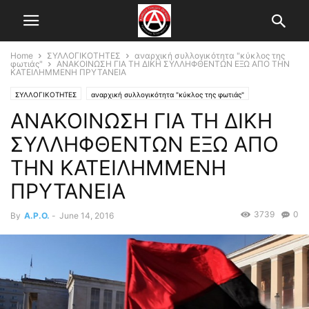
Home
ΣΥΛΛΟΓΙΚΟΤΗΤΕΣ
αναρχική συλλογικότητα "κύκλος της
φωτιάς"
ΑΝΑΚΟΙΝΩΣΗ ΓΙΑ ΤΗ ΔΙΚΗ ΣΥΛΛΗΦΘΕΝΤΩΝ ΕΞΩ ΑΠΟ ΤΗΝ
ΚΑΤΕΙΛΗΜΜΕΝΗ ΠΡΥΤΑΝΕΙΑ
ΣΥΛΛΟΓΙΚΟΤΗΤΕΣ
αναρχική συλλογικότητα "κύκλος της φωτιάς"
ΑΝΑΚΟΙΝΩΣΗ ΓΙΑ ΤΗ ΔΙΚΗ
ΣΥΛΛΗΦΘΕΝΤΩΝ ΕΞΩ ΑΠΟ
ΤΗΝ ΚΑΤΕΙΛΗΜΜΕΝΗ
ΠΡΥΤΑΝΕΙΑ
3739
0
By
A.P.O.
-
June 14, 2016