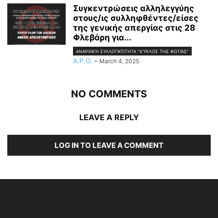
Συγκεντρώσεις αλληλεγγύης
στους/ις συλληφθέντες/είσες
της γενικής απεργίας στις 28
Φλεβάρη για...
ΑΝΑΡΧΙΚΉ ΣΥΛΛΟΓΙΚΌΤΗΤΑ "ΚΎΚΛΟΣ ΤΗΣ ΦΩΤΙΆΣ"
A.P.O.
-
March 4, 2025
NO COMMENTS
LEAVE A REPLY
LOG IN TO LEAVE A COMMENT