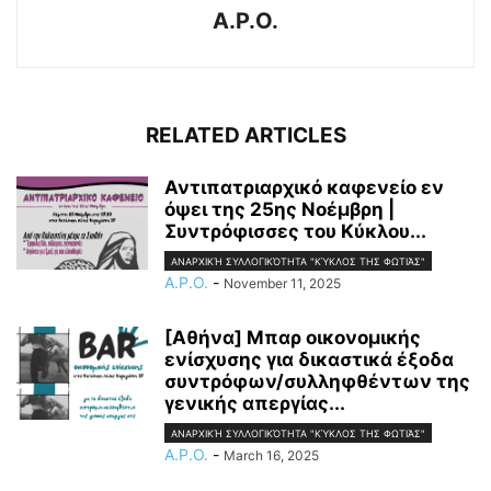
A.P.O.
RELATED ARTICLES
Αντιπατριαρχικό καφενείο εν
όψει της 25ης Νοέμβρη |
Συντρόφισσες του Κύκλου...
ΑΝΑΡΧΙΚΉ ΣΥΛΛΟΓΙΚΌΤΗΤΑ "ΚΎΚΛΟΣ ΤΗΣ ΦΩΤΙΆΣ"
A.P.O.
-
November 11, 2025
[Αθήνα] Μπαρ οικονομικής
ενίσχυσης για δικαστικά έξοδα
συντρόφων/συλληφθέντων της
γενικής απεργίας...
ΑΝΑΡΧΙΚΉ ΣΥΛΛΟΓΙΚΌΤΗΤΑ "ΚΎΚΛΟΣ ΤΗΣ ΦΩΤΙΆΣ"
A.P.O.
-
March 16, 2025