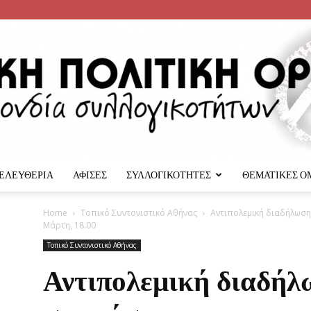
 ΕΛΕΥΘΕΡΙΑ
ΑΦΙΣΕΣ
ΣΥΛΛΟΓΙΚΟΤΗΤΕΣ
ΘΕΜΑΤΙΚΕΣ Ο
Αναρχική
Home
Τοπικό Συντονιστικό Αθήνας
Αντιπολεμική διαδήλωση 
Μάρτη, 18.00
Τοπικό Συντονιστικό Αθήνας
Αντιπολεμική διαδήλ
Πολιτική