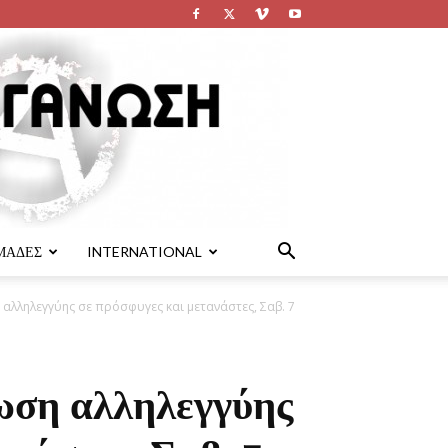
ΜΑΔΕΣ
INTERNATIONAL
αλληλεγγύης σε πρόσφυγες και μετανάστες, Σαβ. 7
ωση αλληλεγγύης