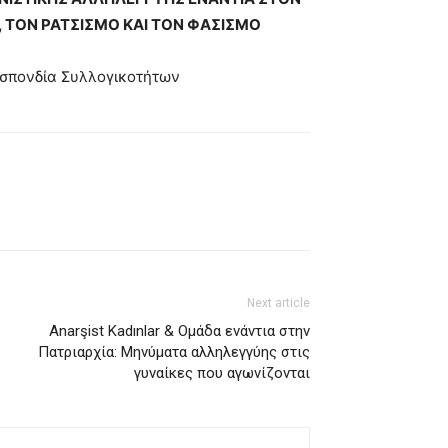
ΤΟΝ ΡΑΤΣΙΣΜΟ ΚΑΙ ΤΟΝ ΦΑΣΙΣΜΟ
σπονδία Συλλογικοτήτων
Next article
Anarşist Kadınlar & Ομάδα ενάντια στην
Πατριαρχία: Μηνύματα αλληλεγγύης στις
γυναίκες που αγωνίζονται