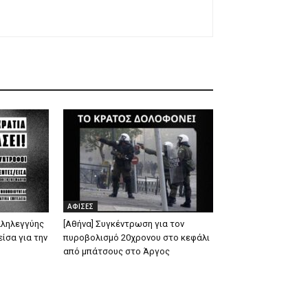
ΑΦΙΣΕΣ
λληλεγγύης
[Αθήνα] Συγκέντρωση για τον
ίσα για την
πυροβολισμό 20χρονου στο κεφάλι
από μπάτσους στο Άργος