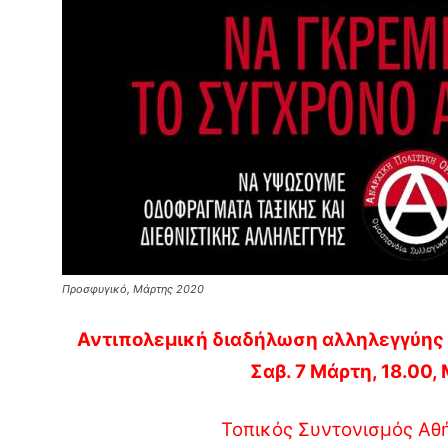
Προσφυγικό, Μάρτης 2020
Αντιπολεμική διαδήλωση αλληλεγγύης 
Σαβ. 7 Μάρτη, 18.00
Τοπικός Συντονισμός Αθ