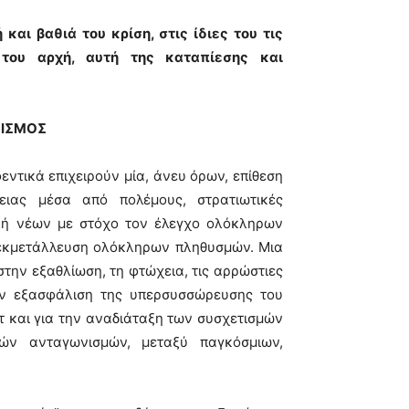
 και βαθιά του κρίση, στις ίδιες του τις
του αρχή, αυτή της καταπίεσης και
ΣΙΣΜΟΣ
εντικά επιχειρούν μία, άνευ όρων, επίθεση
ειας μέσα από πολέμους, στρατιωτικές
ολή νέων με στόχο τον έλεγχο ολόκληρων
εκμετάλλευση ολόκληρων πληθυσμών. Μια
ην εξαθλίωση, τη φτώχεια, τις αρρώστιες
ην εξασφάλιση της υπερσυσσώρευσης του
τ και για την αναδιάταξη των συσχετισμών
κών ανταγωνισμών, μεταξύ παγκόσμιων,