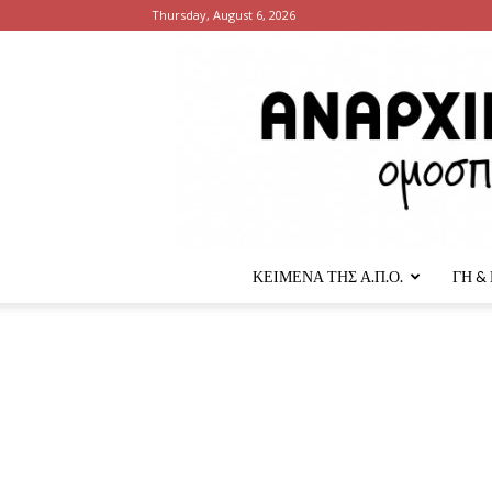
Thursday, August 6, 2026
ΚΕΙΜΕΝΑ ΤΗΣ Α.Π.Ο.
ΓΗ &