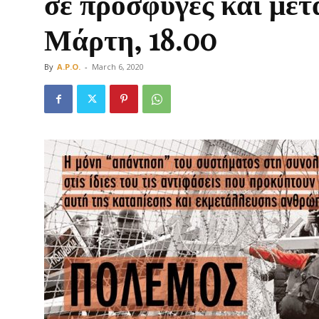
σε πρόσφυγες και μετ
Μάρτη, 18.00
By
A.P.O.
-
March 6, 2020
Οργάνωση