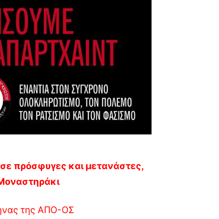
σε πρόσφυγες και μετανάστες,
, Μοναστηράκι
ήνας της ΑΠΟ-ΟΣ