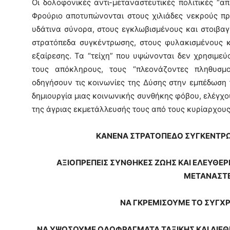
Οι δολοφονικές αντι-μεταναστευτικές πολιτικές “α
Φρούριο αποτυπώνονται στους χιλιάδες νεκρούς πρ
υδάτινα σύνορα, στους εγκλωβισμένους και στοιβα
στρατόπεδα συγκέντρωσης, στους φυλακισμένους κ
εξαίρεσης. Τα “τείχη” που υψώνονται δεν χρησιμε
τους απόκληρους, τους “πλεονάζοντες πληθυσμ
οδηγήσουν τις κοινωνίες της Δύσης στην εμπέδωση 
δημιουργία μιας κοινωνικής συνθήκης φόβου, ελέγχο
της άγριας εκμετάλλευσής τους από τους κυρίαρχους
ΚΑΝΕΝΑ ΣΤΡΑΤΟΠΕΔΟ ΣΥΓΚΕΝΤΡΩ
ΑΞΙΟΠΡΕΠΕΙΣ ΣΥΝΘΗΚΕΣ ΖΩΗΣ ΚΑΙ ΕΛΕΥΘΕΡ
ΜΕΤΑΝΑΣΤ
ΝΑ ΓΚΡΕΜΙΣΟΥΜΕ ΤΟ ΣΥΓΧ
ΝΑ ΥΨΩΣΟΥΜΕ ΟΔΟΦΡΑΓΜΑΤΑ ΤΑΞΙΚΗΣ ΚΑΙ ΔΙΕΘ