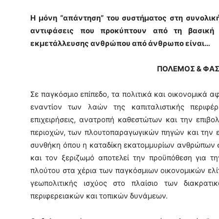
Η μόνη “απάντηση” του
σ
υστήματος
στη συνολική
αντιφάσεις που προκύπτουν από τη βασική 
εκμετάλλευσης ανθρώπου από άνθρωπο είναι…
ΠΟΛΕΜΟΣ & ΦΑ
Σε παγκόσμιο επίπεδο, τα πολιτικά και οικονομικά αφ
εναντίον των λαών της καπιταλιστικής περιφέρ
επιχειρήσεις, ανατροπή καθεστώτων και την επιβ
περιοχών, των πλουτοπαραγωγικών πηγών και την 
συνθήκη όπου η καταδίκη εκατομμυρίων ανθρώπων στ
και τον ξεριζωμό αποτελεί την προϋπόθεση για τ
πλούτου στα χέρια των παγκόσμιων οικονομικών ελί
γεωπολιτικής ισχύος στο πλαίσιο των διακρατι
περιφερειακών και τοπικών δυνάμεων.