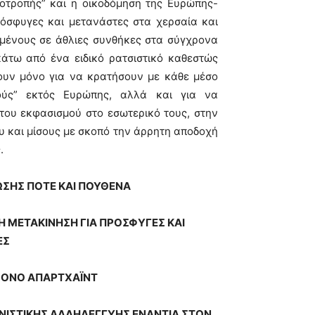
ποτροπής” και η οικοδόμηση της Ευρώπης-
όσφυγες και μετανάστες στα χερσαία και
γμένους σε άθλιες συνθήκες στα σύγχρονα
άτω από ένα ειδικό ρατσιστικό καθεστώς
ύουν μόνο για να κρατήσουν με κάθε μέσο
ούς” εκτός Ευρώπης, αλλά και για να
του εκφασισμού στο εσωτερικό τους, στην
υ και μίσους με σκοπό την άρρητη αποδοχή
.
ΣΗΣ ΠΟΤΕ ΚΑΙ ΠΟΥΘΕΝΑ
Η ΜΕΤΑΚΙΝΗΣΗ ΓΙΑ ΠΡΟΣΦΥΓΕΣ ΚΑΙ
ΕΣ
ΡΟΝΟ ΑΠΑΡΤΧΑΪΝΤ
ΝΙΣΤΙΚΗΣ ΑΛΛΗΛΕΓΓΥΗΣ ΕΝΑΝΤΙΑ ΣΤΟΝ