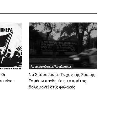
Ανακοινώσεις/Αναλύσεις
 Οι
Να Σπάσουμε το Τείχος της Σιωπής.
α είναι
Εν μέσω πανδημίας, το κράτος
δολοφονεί στις φυλακές