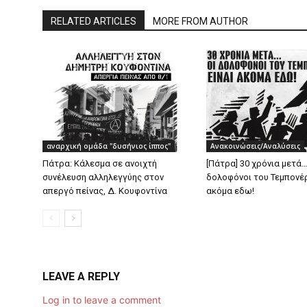
RELATED ARTICLES
MORE FROM AUTHOR
αναρχική ομάδα "δυσήνιος ίππος"
Ανακοινώσεις/Αναλύσεις
Πάτρα: Κάλεσμα σε ανοιχτή
[Πάτρα] 30 χρόνια μετά…
συνέλευση αλληλεγγύης στον
δολοφόνοι του Τεμπονέρ
απεργό πείνας, Δ. Κουφοντίνα
ακόμα εδω!
LEAVE A REPLY
Log in to leave a comment