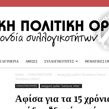
 ΕΛΕΥΘΕΡΙΑ
ΑΦΙΣΕΣ
ΣΥΛΛΟΓΙΚΟΤΗΤΕΣ
ΘΕΜΑΤΙΚΕΣ Ο
Αναρχική
Home
ΣΥΛΛΟΓΙΚΟΤΗΤΕΣ
αναρχική ομάδα "δυσήνιος ίππος"
“δυσήνιος ίππος”
ΣΥΛΛΟΓΙΚΟΤΗΤΕΣ
αναρχική ομάδα "δυσήνιος ίππος"
Αφίσα για τα 15 χρόνι
Πολιτική