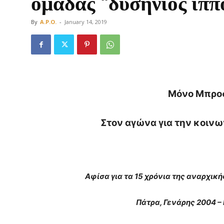
ομάδας “δυσήνιος ίππ
By
A.P.O.
-
January 14, 2019
Οργάνωση
Μόνο Μπρο
Στον αγώνα για την κοιν
Αφίσα για τα 15 χρόνια της αναρχική
Πάτρα, Γενάρης 2004 –