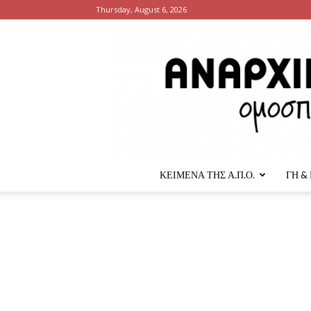
Thursday, August 6, 2026
ΚΕΙΜΕΝΑ ΤΗΣ Α.Π.Ο.
ΓΗ &