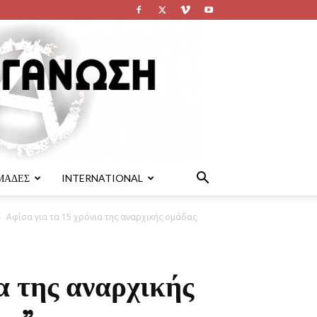
ΜΑΔΕΣ
INTERNATIONAL
Αφίσα για τα 15 χρόνια της αναρχικής ομάδας
α της αναρχικής