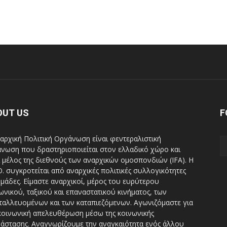
OUT US
F
αρχική Πολιτική Οργάνωση είναι φεντεραλιστική
νωση που δραστηριοποιείται στον ελλαδικό χώρο και
ι μέλος της διεθνούς των αναρχικών ομοσπονδιών (IFA). H
Ο. συγκροτείται από αναρχικές πολιτικές συλλογικότητες
ομάδες. Είμαστε αναρχικοί, μέρος του ευρύτερου
ωνικού, ταξικού και επαναστατικού κινήματος, των
ταλλευομένων και των καταπιεζόμενων. Αγωνιζόμαστε για
κοινωνική απελευθέρωση μέσω της κοινωνικής
άστασης. Αναγνωρίζουμε την αναγκαιότητα ενός άλλου