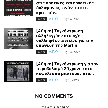
στις κρατικές και εργατικές
δολοφονίες, ενάντια στις
κρατικές...
A.P.O.
-
July 14, 2026
ΑΦΙΣΕΣ
[Αθήνα] Συγκέντρωση
αλληλεγγύης στους/η
συλληφθέντες/είσα για την
υπόθεση της Marfin
A.P.O.
-
July 13, 2026
ΑΦΙΣΕΣ
[Αθήνα] Συγκέντρωση για τον
πυροβολισμό 20χρονου στο
κεφάλι από μπάτσους στο...
A.P.O.
-
July 9, 2026
ΑΦΙΣΕΣ
NO COMMENTS
LEAVE A REPLY