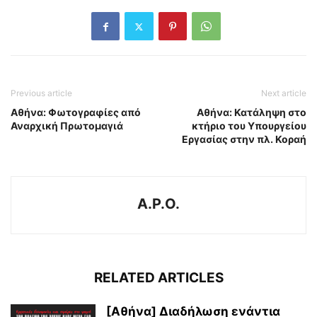
Previous article
Next article
Αθήνα: Φωτογραφίες από
Αθήνα: Κατάληψη στο
Αναρχική Πρωτομαγιά
κτήριο του Υπουργείου
Εργασίας στην πλ. Κοραή
A.P.O.
RELATED ARTICLES
[Αθήνα] Διαδήλωση ενάντια