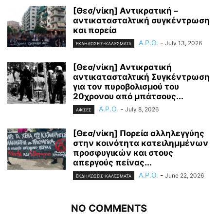
[Θεσ/νίκη] Αντικρατική –
αντικατασταλτική συγκέντρωση
και πορεία
A.P.O.
-
July 13, 2026
ΕΚΔΗΛΏΣΕΙΣ-ΚΑΛΈΣΜΑΤΑ
[Θεσ/νίκη] Αντικρατική
αντικατασταλτική Συγκέντρωση
για τον πυροβολισμού του
20χρονου από μπάτσους...
A.P.O.
-
July 8, 2026
ΑΦΙΣΕΣ
[Θεσ/νίκη] Πορεία αλληλεγγύης
στην κοινότητα κατειλημμένων
προσφυγικών και στους
απεργούς πείνας...
A.P.O.
-
June 22, 2026
ΕΚΔΗΛΏΣΕΙΣ-ΚΑΛΈΣΜΑΤΑ
NO COMMENTS