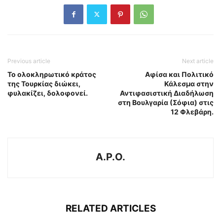
Previous article
Next article
Το ολοκληρωτικό κράτος
Aφίσα και Πολιτικό
της Τουρκίας διώκει,
Κάλεσμα στην
φυλακίζει, δολοφονεί.
Αντιφασιστική Διαδήλωση
στη Βουλγαρία (Σόφια) στις
12 Φλεβάρη.
A.P.O.
RELATED ARTICLES