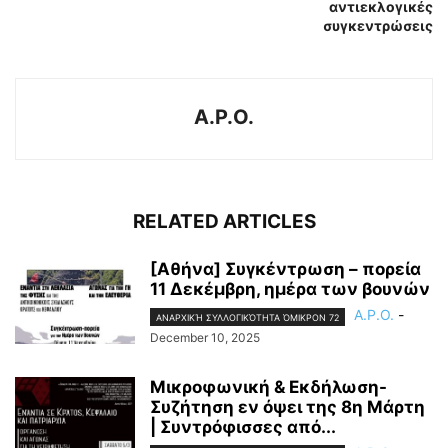
αντιεκλογικές
συγκεντρώσεις
A.P.O.
RELATED ARTICLES
[Αθήνα] Συγκέντρωση – πορεία
11 Δεκέμβρη, ημέρα των βουνών
A.P.O.
-
ΑΝΑΡΧΙΚΉ ΣΥΛΛΟΓΙΚΌΤΗΤΑ ΌΜΙΚΡΟΝ 72
December 10, 2025
Μικροφωνική & Εκδήλωση-
Συζήτηση εν όψει της 8η Μάρτη
| Συντρόφισσες από...