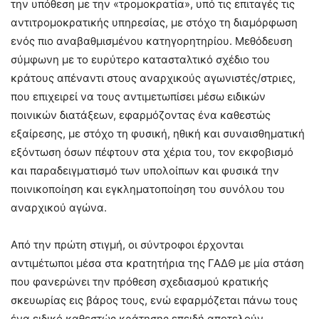
την υπόθεση με την «τρομοκρατία», υπό τις επιταγές τις
αντιτρομοκρατικής υπηρεσίας, με στόχο τη διαμόρφωση
ενός πιο αναβαθμισμένου κατηγορητηρίου. Μεθόδευση
σύμφωνη με το ευρύτερο κατασταλτικό σχέδιο του
κράτους απέναντι στους αναρχικούς αγωνιστές/στριες,
που επιχειρεί να τους αντιμετωπίσει μέσω ειδικών
ποινικών διατάξεων, εφαρμόζοντας ένα καθεστώς
εξαίρεσης, με στόχο τη φυσική, ηθική και συναισθηματική
εξόντωση όσων πέφτουν στα χέρια του, τον εκφοβισμό
και παραδειγματισμό των υπολοίπων και φυσικά την
ποινικοποίηση και εγκληματοποίηση του συνόλου του
αναρχικού αγώνα.
Από την πρώτη στιγμή, οι σύντροφοι έρχονται
αντιμέτωποι μέσα στα κρατητήρια της ΓΑΔΘ με μία στάση
που φανερώνει την πρόθεση σχεδιασμού κρατικής
σκευωρίας εις βάρος τους, ενώ εφαρμόζεται πάνω τους
ένα ειδικό καθεστώς κράτησης επειδή αποτελούν