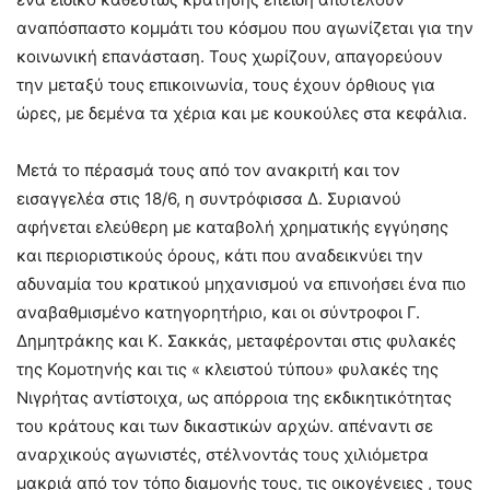
αναπόσπαστο κομμάτι του κόσμου που αγωνίζεται για την
κοινωνική επανάσταση. Τους χωρίζουν, απαγορεύουν
την μεταξύ τους επικοινωνία, τους έχουν όρθιους για
ώρες, με δεμένα τα χέρια και με κουκούλες στα κεφάλια.
Μετά το πέρασμά τους από τον ανακριτή και τον
εισαγγελέα στις 18/6, η συντρόφισσα Δ. Συριανού
αφήνεται ελεύθερη με καταβολή χρηματικής εγγύησης
και περιοριστικούς όρους, κάτι που αναδεικνύει την
αδυναμία του κρατικού μηχανισμού να επινοήσει ένα πιο
αναβαθμισμένο κατηγορητήριο, και οι σύντροφοι Γ.
Δημητράκης και Κ. Σακκάς, μεταφέρονται στις φυλακές
της Κομοτηνής και τις « κλειστού τύπου» φυλακές της
Νιγρήτας αντίστοιχα, ως απόρροια της εκδικητικότητας
του κράτους και των δικαστικών αρχών. απέναντι σε
αναρχικούς αγωνιστές, στέλνοντάς τους χιλιόμετρα
μακριά από τον τόπο διαμονής τους, τις οικογένειες , τους