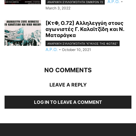
A.P.O.
-
ΑΝΑΡΧΙΚΉ ΣΥΛΛΟΓΙΚΌΤΗΤΑ ΌΜΙΚΡΟΝ 72
March 3, 2022
[ΚτΦ, Ο.72] Αλληλεγγύη στους
αγωνιστές Γ. Καλαϊτζίδη και Ν.
Ματαράγκα
ΑΝΑΡΧΙΚΉ ΣΥΛΛΟΓΙΚΌΤΗΤΑ "ΚΎΚΛΟΣ ΤΗΣ ΦΩΤΙΆΣ"
A.P.O.
-
October 10, 2021
NO COMMENTS
LEAVE A REPLY
LOG IN TO LEAVE A COMMENT