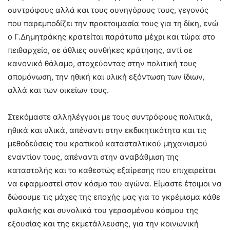
συντρόφους αλλά και τους συνηγόρους τους, γεγονός
που παρεμποδίζει την προετοιμασία τους για τη δίκη, ενώ
ο Γ.Δημητράκης κρατείται παράτυπα μέχρι και τώρα στο
πειθαρχείο, σε άθλιες συνθήκες κράτησης, αντί σε
κανονικό θάλαμο, στοχεύοντας στην πολιτική τους
απομόνωση, την ηθική και υλική εξόντωση των ίδιων,
αλλά και των οικείων τους.
Στεκόμαστε αλληλέγγυοι με τους συντρόφους πολιτικά,
ηθικά και υλικά, απέναντι στην εκδικητικότητα και τις
μεθοδεύσεις του κρατικού κατασταλτικού μηχανισμού
εναντίον τους, απέναντι στην αναβάθμιση της
καταστολής και το καθεστώς εξαίρεσης που επιχειρείται
να εφαρμοστεί στον κόσμο του αγώνα. Είμαστε έτοιμοι να
δώσουμε τις μάχες της εποχής μας για το γκρέμισμα κάθε
φυλακής και συνολικά του γερασμένου κόσμου της
εξουσίας και της εκμετάλλευσης, για την κοινωνική