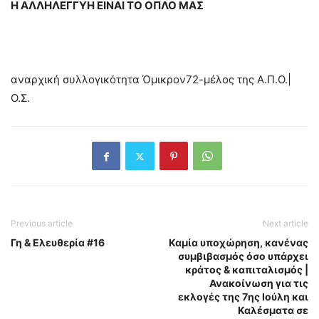
Η ΑΛΛΗΛΕΓΓΥΗ ΕΙΝΑΙ ΤΟ ΟΠΛΟ ΜΑΣ
αναρχική συλλογικότητα Όμικρον72-μέλος της Α.Π.Ο.|
Ο.Σ.
Previous article
Next article
Γη & Ελευθερία #16
Καμία υποχώρηση, κανένας
συμβιβασμός όσο υπάρχει
κράτος & καπιταλισμός |
Ανακοίνωση για τις
εκλογές της 7ης Ιούλη και
Καλέσματα σε