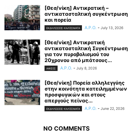
[Θεσ/νίκη] Αντικρατική –
αντικατασταλτική συγκέντρωση
και πορεία
A.P.O.
-
July 13, 2026
ΕΚΔΗΛΏΣΕΙΣ-ΚΑΛΈΣΜΑΤΑ
[Θεσ/νίκη] Αντικρατική
αντικατασταλτική Συγκέντρωση
για τον πυροβολισμού του
20χρονου από μπάτσους...
A.P.O.
-
July 8, 2026
ΑΦΙΣΕΣ
[Θεσ/νίκη] Πορεία αλληλεγγύης
στην κοινότητα κατειλημμένων
προσφυγικών και στους
απεργούς πείνας...
A.P.O.
-
June 22, 2026
ΕΚΔΗΛΏΣΕΙΣ-ΚΑΛΈΣΜΑΤΑ
NO COMMENTS