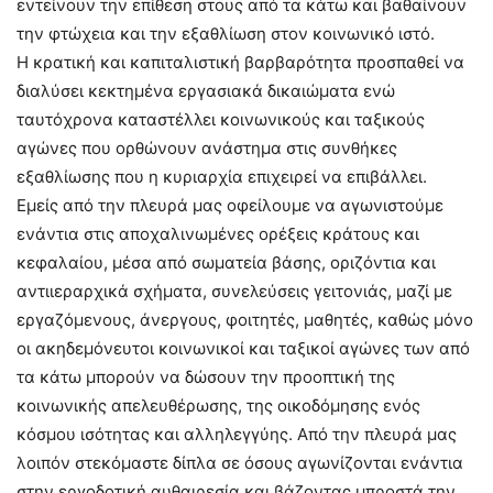
εντείνουν την επίθεση στους από τα κάτω και βαθαίνουν
την φτώχεια και την εξαθλίωση στον κοινωνικό ιστό.
Η κρατική και καπιταλιστική βαρβαρότητα προσπαθεί να
διαλύσει κεκτημένα εργασιακά δικαιώματα ενώ
ταυτόχρονα καταστέλλει κοινωνικούς και ταξικούς
αγώνες που ορθώνουν ανάστημα στις συνθήκες
εξαθλίωσης που η κυριαρχία επιχειρεί να επιβάλλει.
Εμείς από την πλευρά μας οφείλουμε να αγωνιστούμε
ενάντια στις αποχαλινωμένες ορέξεις κράτους και
κεφαλαίου, μέσα από σωματεία βάσης, οριζόντια και
αντιιεραρχικά σχήματα, συνελεύσεις γειτονιάς, μαζί με
εργαζόμενους, άνεργους, φοιτητές, μαθητές, καθώς μόνο
οι ακηδεμόνευτοι κοινωνικοί και ταξικοί αγώνες των από
τα κάτω μπορούν να δώσουν την προοπτική της
κοινωνικής απελευθέρωσης, της οικοδόμησης ενός
κόσμου ισότητας και αλληλεγγύης. Από την πλευρά μας
λοιπόν στεκόμαστε δίπλα σε όσους αγωνίζονται ενάντια
στην εργοδοτική αυθαιρεσία και βάζοντας μπροστά την