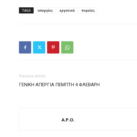
TAGS
απεργίες
εργατικά
πορείες
Previous article
ΓΕΝΙΚΗ ΑΠΕΡΓΙΑ ΠΕΜΠΤΗ 4 ΦΛΕΒΑΡΗ
A.P.O.