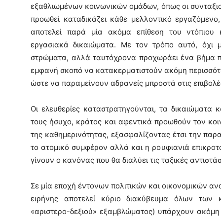
εξαθλιωμένων κοινωνικών ομάδων, όπως οι συνταξιο
προωθεί καταδικάζει κάθε μελλοντικό εργαζόμενο
αποτελεί παρά μία ακόμα επίθεση του ντόπιου 
εργασιακά δικαιώματα. Με τον τρόπο αυτό, όχι 
στρώματα, αλλά ταυτόχρονα προχωράει ένα βήμα π
εμφανή σκοπό να κατακερματιστούν ακόμη περισσότ
ώστε να παραμείνουν αδρανείς μπροστά στις επιβολέ
Οι ελευθερίες καταστρατηγούνται, τα δικαιώματα 
τους ήσυχο, κράτος και αφεντικά προωθούν τον κοι
της καθημερινότητας, εξασφαλίζοντας έτσι την παρ
το ατομικό συμφέρον αλλά και η ρουφιανιά επικροτ
γίνουν ο κανόνας που θα διαλύει τις ταξικές αντιστ
Σε μία εποχή έντονων πολιτικών και οικονομικών αν
ειρήνης αποτελεί κύριο διακύβευμα όλων των 
«αριστερο-δεξιού» εξαμβλώματος) υπάρχουν ακόμη 