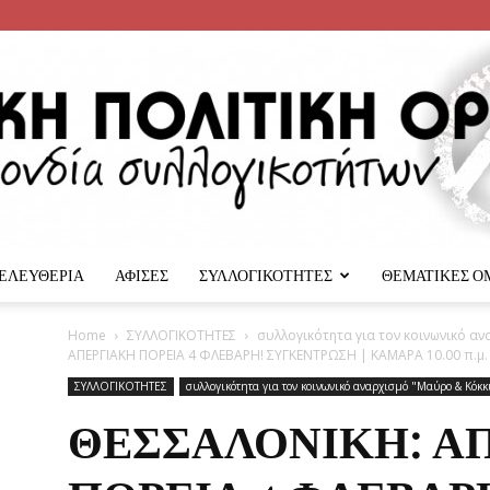
 ΕΛΕΥΘΕΡΙΑ
ΑΦΙΣΕΣ
ΣΥΛΛΟΓΙΚΟΤΗΤΕΣ
ΘΕΜΑΤΙΚΕΣ Ο
Αναρχική
Home
ΣΥΛΛΟΓΙΚΟΤΗΤΕΣ
συλλογικότητα για τον κοινωνικό α
ΑΠΕΡΓΙΑΚΗ ΠΟΡΕΙΑ 4 ΦΛΕΒΑΡΗ! ΣΥΓΚΕΝΤΡΩΣΗ | ΚΑΜΑΡΑ 10.00 π.μ.
ΣΥΛΛΟΓΙΚΟΤΗΤΕΣ
συλλογικότητα για τον κοινωνικό αναρχισμό "Μαύρο & Κόκκ
ΘΕΣΣΑΛΟΝΙΚΗ: Α
Πολιτική