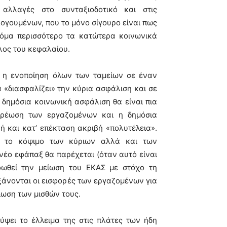
 αλλαγές στο συνταξιοδοτικό και στις
ογουμένων, που το μόνο σίγουρο είναι πως
όμα περισσότερο τα κατώτερα κοινωνικά
ος του κεφαλαίου.
ι η ενοποίηση όλων των ταμείων σε έναν
 «διασφαλίζει» την κύρια ασφάλιση και σε
 δημόσια κοινωνική ασφάλιση θα είναι πια
χρέωση των εργαζομένων και η δημόσια
κή και κατ’ επέκταση ακριβή «πολυτέλεια».
ί το κόψιμο των κύριων αλλά και των
νέο εφάπαξ θα παρέχεται (όταν αυτό είναι
οωθεί την μείωση του ΕΚΑΣ με στόχο τη
ξάνονται οι εισφορές των εργαζομένων για
ίωση των μισθών τους.
ψει το έλλειμα της στις πλάτες των ήδη