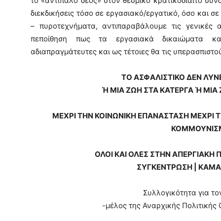
το «αντίπαλο δέος» στον θεσμικό κρατικοδίαιτο συν
διεκδικήσεις τόσο σε εργασιακό/εργατικό, όσο και σε
– πυροτεχνήματα, αντιπαραβάλουμε τις γενικές α
πεποίθηση πως τα εργασιακά δικαιώματα κα
αδιαπραγμάτευτες και ως τέτοιες θα τις υπερασπιστο
ΤΟ ΑΣΦΑΛΙΣΤΙΚΟ ΔΕΝ ΛΥΝ
Ή ΜΙΑ ΖΩΗ ΣΤΑ ΚΑΤΕΡΓΑ Ή ΜΙ
ΜΕΧΡΙ ΤΗΝ ΚΟΙΝΩΝΙΚΗ ΕΠΑΝΑΣΤΑΣΗ ΜΕΧΡΙ Τ
ΚΟΜΜΟΥΝΙΣ
ΟΛΟΙ ΚΑΙ ΟΛΕΣ ΣΤΗΝ ΑΠΕΡΓΙΑΚΗ 
ΣΥΓΚΕΝΤΡΩΣΗ | ΚΑΜΑΡ
Συλλογικότητα για τ
-μέλος της Αναρχικής Πολιτικής