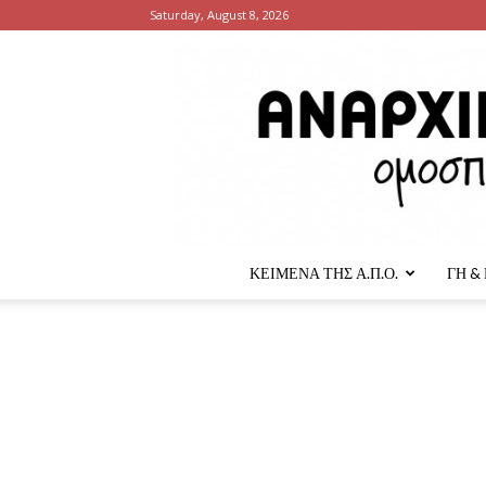
Saturday, August 8, 2026
ΚΕΙΜΕΝΑ ΤΗΣ Α.Π.Ο.
ΓΗ &