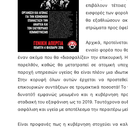
επιβάλουν τέτοιες
εισφορές των φορολ
θα εξαθλιώσουν ακ
στρώματα προς όφελ
Αρχικά, προτείνετα
ενιαίο φορέα που θα
έναν ακόμα που θα «διασφαλίζει» την επικουρική. Η
παρελθόν, καθώς θα μετατραπεί σε ατομική υπο
παροχή υπηρεσιών υγείας θα είναι πλέον μια ιδιωτι
Στην κορυφή όλων αυτών έρχεται να προστεθε
επικουρικών συντάξεων σε τρομακτικά ποσοστά! Το 
δυνατό!) εμφανώς μειωμένο και η κυβέρνηση πρ
σταδιακή του εξαφάνιση ως το 2019. Ταυτόχρονα αυ
ασφάλιση και υγεία με αποτέλεσμα την περαιτέρω με
Είναι προφανές πως η κυβέρνηση στοχεύει να καλύ