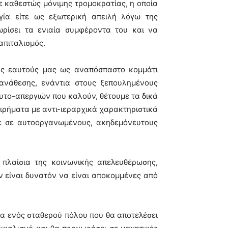
ε καθεστώς μόνιμης τρομοκρατίας, η οποία
γία είτε ως εξωτερική απειλή λόγω της
ρίσει τα ενιαία συμφέροντα του και να
απιταλισμός.
υς εαυτούς μας ως αναπόσπαστο κομμάτι
 ανάθεσης, ενάντια στους ξεπουλημένους
υτο-απεργιών που καλούν, θέτουμε τα δικά
ιρήματα με αντι-ιεραρχικά χαρακτηριστικά
με σε αυτοοργανωμένους, ακηδεμόνευτους
πλαίσια της κοινωνικής απελευθέρωσης,
ν είναι δυνατόν να είναι αποκομμένες από
ία ενός σταθερού πόλου που θα αποτελέσει