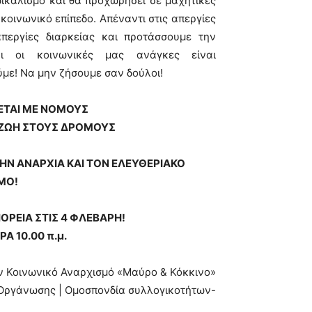
δικαλισμό και θα προχωρήσει σε μαχητικές
 κοινωνικό επίπεδο. Απέναντι στις απεργίες
περγίες διαρκείας και προτάσσουμε την
ι οι κοινωνικές μας ανάγκες είναι
ύμε! Να μην ζήσουμε σαν δούλοι!
ΕΤΑΙ ΜΕ ΝΟΜΟΥΣ
Α ΖΩΗ ΣΤΟΥΣ ΔΡΟΜΟΥΣ
ΗΝ ΑΝΑΡΧΙΑ ΚΑΙ ΤΟΝ ΕΛΕΥΘΕΡΙΑΚΟ
ΜΟ!
ΠΟΡΕΙΑ ΣΤΙΣ 4 ΦΛΕΒΑΡΗ!
Α 10.00 π.μ.
ον Κοινωνικό Αναρχισμό «Μαύρο & Κόκκινο»
 Οργάνωσης | Ομοσπονδία συλλογικοτήτων-