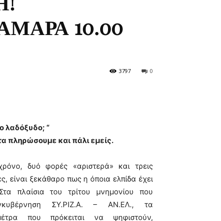
Η!
ΑΜΑΡΑ 10.00
3797
0
 το λαδόξυδο; “
τα πληρώσουμε και πάλι εμείς.
ρόνο, δυό φορές «αριστερά» και τρεις
ες, είναι ξεκάθαρο πως η όποια ελπίδα έχει
Στα πλαίσια του τρίτου μνημονίου που
κυβέρνηση ΣΥ.ΡΙΖ.Α. – ΑΝ.ΕΛ., τα
 μέτρα που πρόκειται να ψηφιστούν,